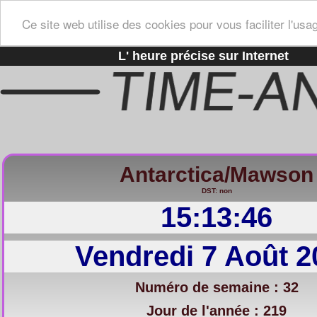
Ce site web utilise des cookies pour vous faciliter l'usa
L' heure précise sur Internet
Antarctica/Mawson
DST: non
15:13:47
Vendredi 7 Août 2
Numéro de semaine : 32
Jour de l'année : 219