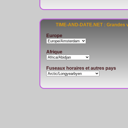
TIME-AND-DATE.NET : Grandes vi
Europe
Afrique
Fuseaux horaires et autres pays