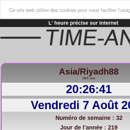
Ce site web utilise des cookies pour vous faciliter l'usa
L' heure précise sur Internet
Asia/Riyadh88
DST: non
20:26:41
Vendredi 7 Août 2
Numéro de semaine : 32
Jour de l'année : 219