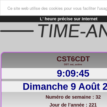
Ce site web utilise des cookies pour vous faciliter l'usa
L' heure précise sur Internet
CST6CDT
DST: oui, active
9:09:46
Dimanche 9 Août 
Numéro de semaine : 32
Jour de l'année : 221