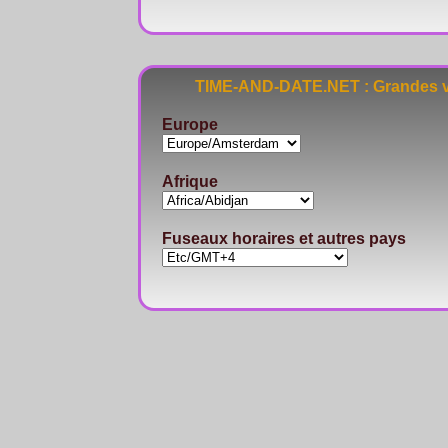
TIME-AND-DATE.NET : Grandes vi
Europe
Afrique
Fuseaux horaires et autres pays