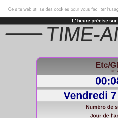
Ce site web utilise des cookies pour vous faciliter l'usa
L' heure précise sur 
Etc/
DST: 
00:0
Vendredi 7
Numéro de s
Jour de l'a