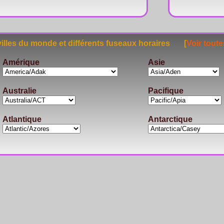
lles du monde et différents fuseaux horaires [
Voir toute
Amérique
Asie
Australie
Pacifique
Atlantique
Antarctique