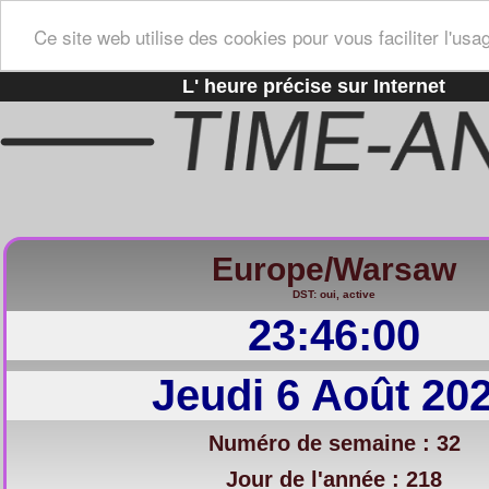
Ce site web utilise des cookies pour vous faciliter l'usa
L' heure précise sur Internet
Europe/Warsaw
DST: oui, active
23:46:01
Jeudi 6 Août 20
Numéro de semaine : 32
Jour de l'année : 218