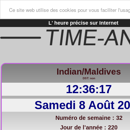
Ce site web utilise des cookies pour vous faciliter l'usa
L' heure précise sur Internet
Indian/Maldives
DST: non
12:36:18
Samedi 8 Août 2
Numéro de semaine : 32
Jour de l'année : 220