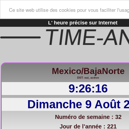
Ce site web utilise des cookies pour vous faciliter l'usa
L' heure précise sur Internet
Mexico/BajaNorte
DST: oui, active
9:26:17
Dimanche 9 Août 
Numéro de semaine : 32
Jour de l'année : 221