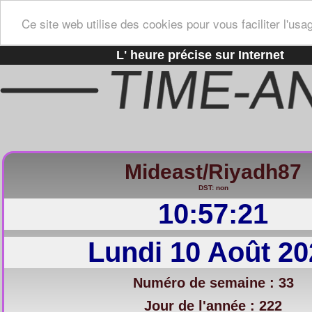
Ce site web utilise des cookies pour vous faciliter l'usa
L' heure précise sur Internet
Mideast/Riyadh87
DST: non
10:57:22
Lundi 10 Août 20
Numéro de semaine : 33
Jour de l'année : 222