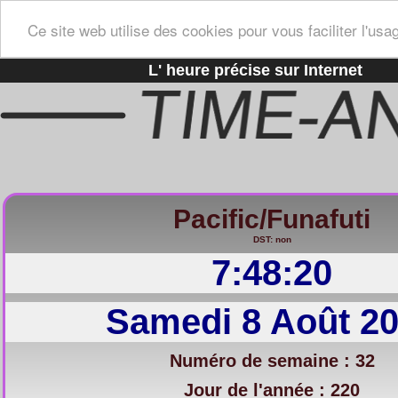
Ce site web utilise des cookies pour vous faciliter l'usa
L' heure précise sur Internet
Pacific/Funafuti
DST: non
7:48:21
Samedi 8 Août 2
Numéro de semaine : 32
Jour de l'année : 220