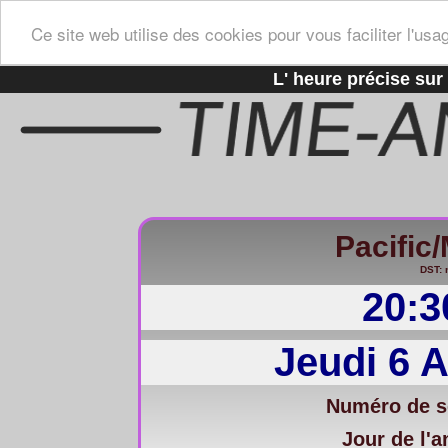
Ce site web utilise des cookies pour vous faciliter l'usa
L' heure précise sur 
Pacific
DST: 
20:3
Jeudi 6 
Numéro de s
Jour de l'a