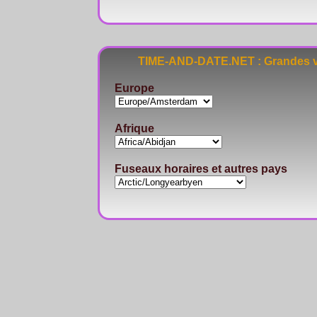
TIME-AND-DATE.NET : Grandes vi
Europe
Afrique
Fuseaux horaires et autres pays