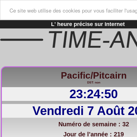
Ce site web utilise des cookies pour vous faciliter l'usa
L' heure précise sur Internet
Pacific/Pitcairn
DST: non
23:24:51
Vendredi 7 Août 2
Numéro de semaine : 32
Jour de l'année : 219