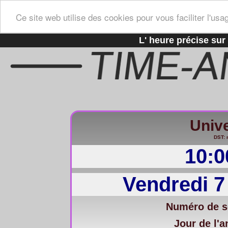
Ce site web utilise des cookies pour vous faciliter l'usa
L' heure précise sur 
Univ
DST: 
10:0
Vendredi 7
Numéro de s
Jour de l'a