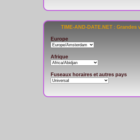
TIME-AND-DATE.NET : Grandes vi
Europe
Afrique
Fuseaux horaires et autres pays