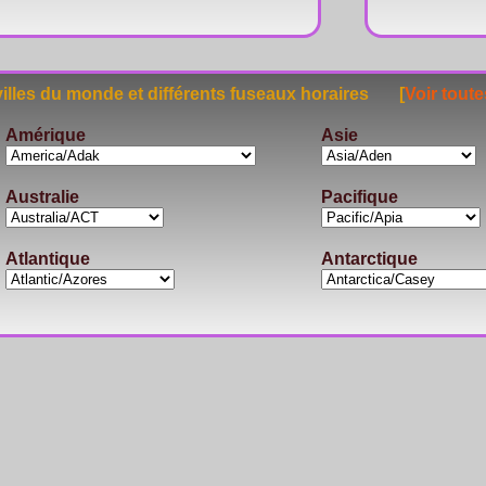
lles du monde et différents fuseaux horaires [
Voir toute
Amérique
Asie
Australie
Pacifique
Atlantique
Antarctique