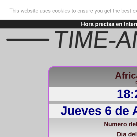
This website uses cookies to ensure you get the best e
Hora precisa en Inter
Afric
D
18:
Jueves 6 de 
Numero del
Dia del