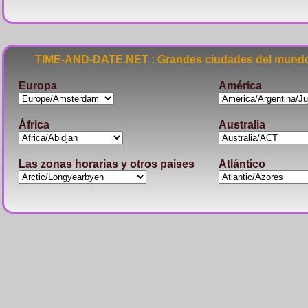
TIME-AND-DATE.NET : Grandes ciudades del mundo
Europa
América
África
Australia
Las zonas horarias y otros paises
Atlántico