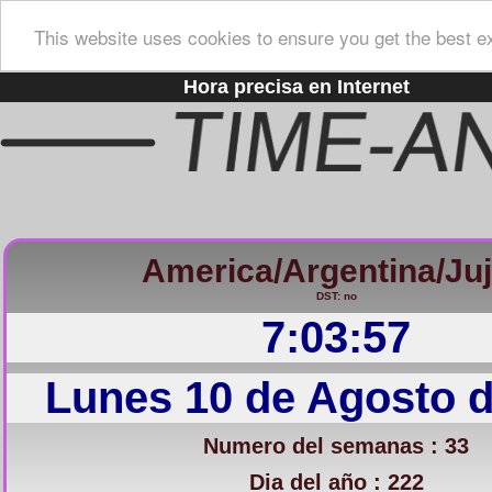
This website uses cookies to ensure you get the best e
Hora precisa en Internet
America/Argentina/Ju
DST: no
7:03:58
Lunes 10 de Agosto 
Numero del semanas : 33
Dia del año : 222