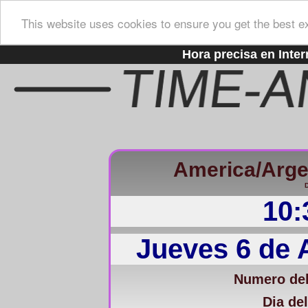
This website uses cookies to ensure you get the best e
Hora precisa en Inter
America/Arge
D
10:
Jueves 6 de 
Numero del
Dia del