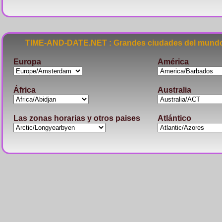
TIME-AND-DATE.NET : Grandes ciudades del mundo
Europa
América
África
Australia
Las zonas horarias y otros paises
Atlántico