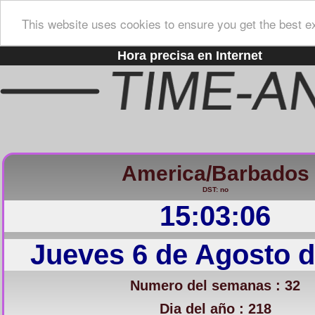
This website uses cookies to ensure you get the best e
Hora precisa en Internet
America/Barbados
DST: no
15:03:07
Jueves 6 de Agosto d
Numero del semanas : 32
Dia del año : 218