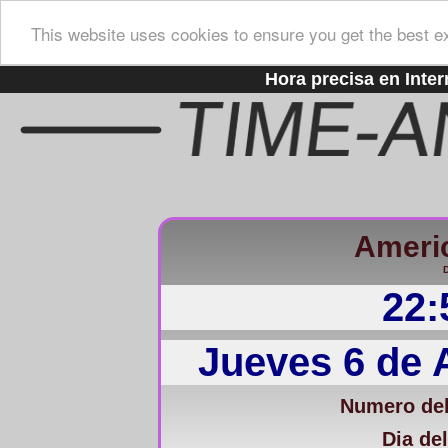
This website uses cookies to ensure you get the best e
Hora precisa en Inter
Americ
D
22:
Jueves 6 de 
Numero del
Dia del