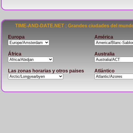
TIME-AND-DATE.NET : Grandes ciudades del mundo
Europa
América
África
Australia
Las zonas horarias y otros paises
Atlántico