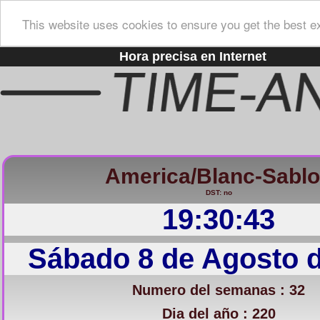
This website uses cookies to ensure you get the best e
Hora precisa en Internet
America/Blanc-Sabl
DST: no
19:30:44
Sábado 8 de Agosto 
Numero del semanas : 32
Dia del año : 220