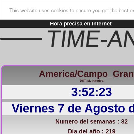
This website uses cookies to ensure you get the best e
Hora precisa en Internet
America/Campo_Gran
DST: si, inactiva
3:52:24
Viernes 7 de Agosto 
Numero del semanas : 32
Dia del año : 219