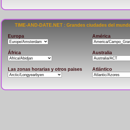
TIME-AND-DATE.NET : Grandes ciudades del mundo
Europa
América
África
Australia
Las zonas horarias y otros paises
Atlántico