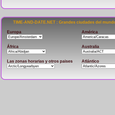
TIME-AND-DATE.NET : Grandes ciudades del mundo
Europa
América
África
Australia
Las zonas horarias y otros paises
Atlántico