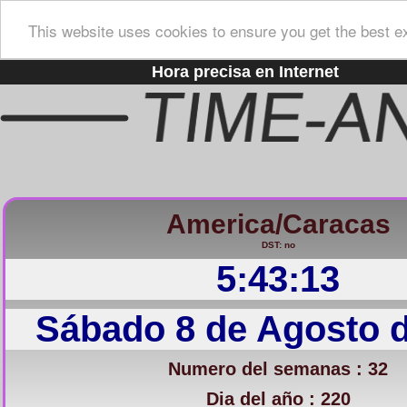
This website uses cookies to ensure you get the best e
Hora precisa en Internet
America/Caracas
DST: no
5:43:14
Sábado 8 de Agosto 
Numero del semanas : 32
Dia del año : 220