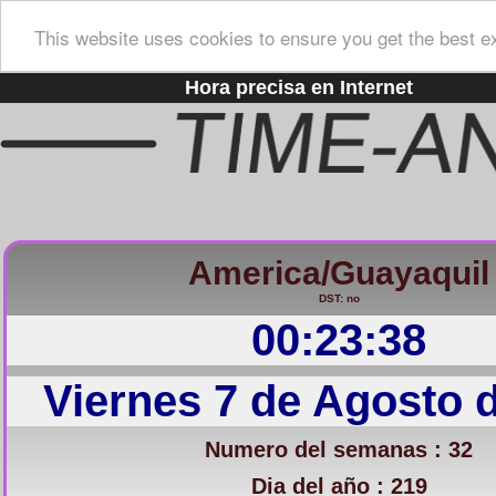
This website uses cookies to ensure you get the best e
Hora precisa en Internet
America/Guayaquil
DST: no
00:23:39
Viernes 7 de Agosto 
Numero del semanas : 32
Dia del año : 219