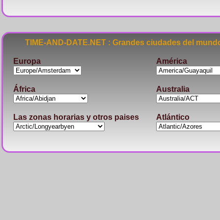
TIME-AND-DATE.NET : Grandes ciudades del mundo
Europa
América
África
Australia
Las zonas horarias y otros paises
Atlántico