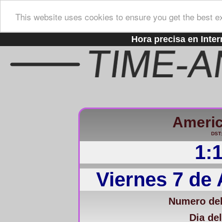
This website uses cookies to ensure you get the best e
Hora precisa en Inter
Americ
DST:
1:
Viernes 7 de
Numero del
Dia del