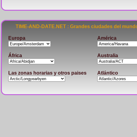
TIME-AND-DATE.NET : Grandes ciudades del mundo
Europa
América
África
Australia
Las zonas horarias y otros paises
Atlántico