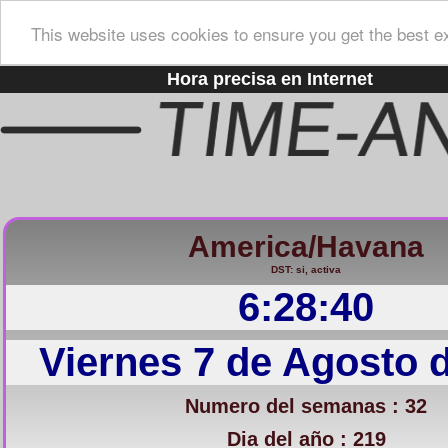
This website uses cookies to ensure you get the best e
Hora precisa en Internet
America/Havana
DST: si, activa
6:28:41
Viernes 7 de Agosto 
Numero del semanas : 32
Dia del año : 219