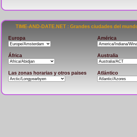
TIME-AND-DATE.NET : Grandes ciudades del mundo
Europa
América
África
Australia
Las zonas horarias y otros paises
Atlántico