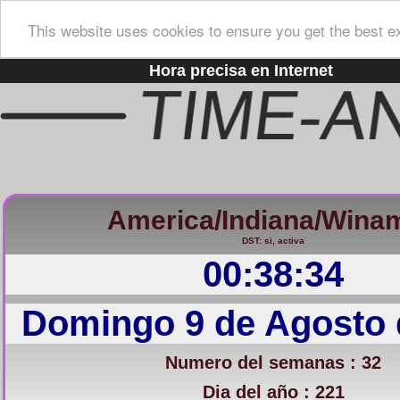
This website uses cookies to ensure you get the best e
Hora precisa en Internet
America/Indiana/Wina
DST: si, activa
00:38:35
Domingo 9 de Agosto 
Numero del semanas : 32
Dia del año : 221