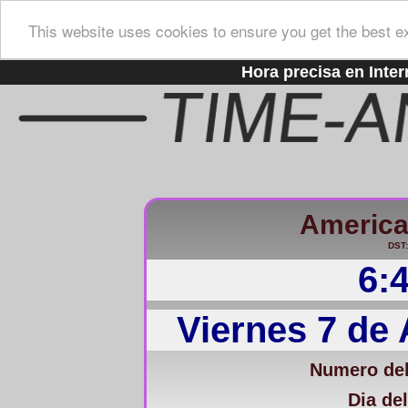
This website uses cookies to ensure you get the best e
Hora precisa en Inter
America/
DST:
6:
Viernes 7 de
Numero del
Dia del