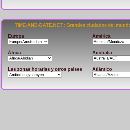
TIME-AND-DATE.NET : Grandes ciudades del mundo
Europa
América
África
Australia
Las zonas horarias y otros paises
Atlántico