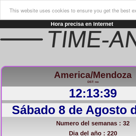
This website uses cookies to ensure you get the best e
Hora precisa en Internet
America/Mendoza
DST: no
12:13:40
Sábado 8 de Agosto 
Numero del semanas : 32
Dia del año : 220