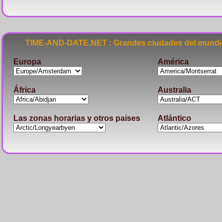
TIME-AND-DATE.NET : Grandes ciudades del mundo
Europa
América
África
Australia
Las zonas horarias y otros paises
Atlántico