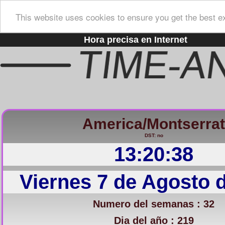
This website uses cookies to ensure you get the best e
Hora precisa en Internet
America/Montserrat
DST: no
13:20:39
Viernes 7 de Agosto 
Numero del semanas : 32
Dia del año : 219