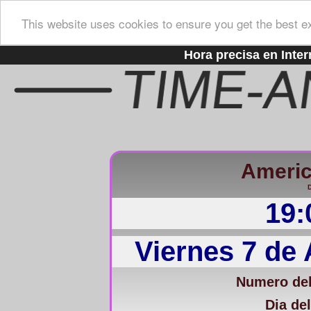
This website uses cookies to ensure you get the best e
Hora precisa en Inter
Americ
D
19:
Viernes 7 de
Numero del
Dia del