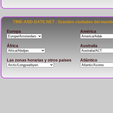
TIME-AND-DATE.NET : Grandes ciudades del mundo
Europa
América
África
Australia
Las zonas horarias y otros paises
Atlántico