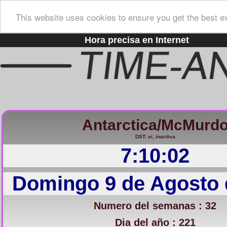
This website uses cookies to ensure you get the best e
Hora precisa en Internet
Antarctica/McMurd
DST: si, inactiva
7:10:03
Domingo 9 de Agosto 
Numero del semanas : 32
Dia del año : 221