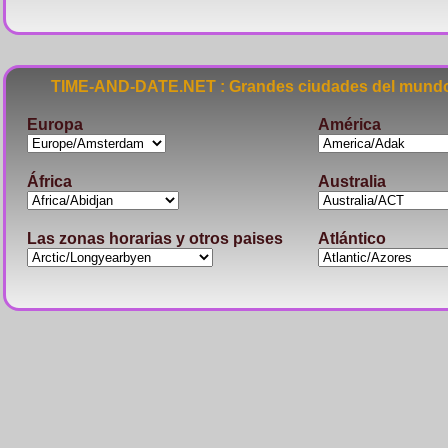
TIME-AND-DATE.NET : Grandes ciudades del mundo
Europa
América
África
Australia
Las zonas horarias y otros paises
Atlántico