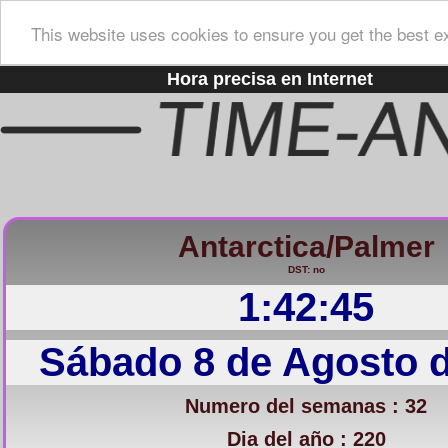
This website uses cookies to ensure you get the best e
Hora precisa en Internet
Antarctica/Palmer
DST: no
1:42:46
Sábado 8 de Agosto 
Numero del semanas : 32
Dia del año : 220