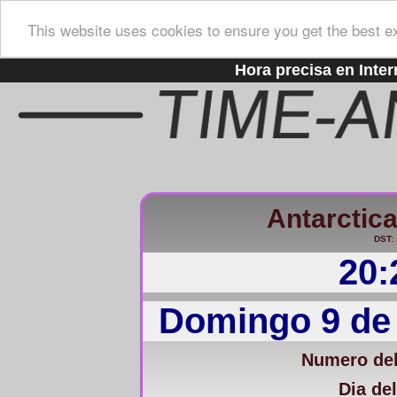
This website uses cookies to ensure you get the best e
Hora precisa en Inter
Antarctic
DST: 
20:
Domingo 9 de
Numero del
Dia del