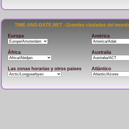
TIME-AND-DATE.NET : Grandes ciudades del mundo
Europa
América
África
Australia
Las zonas horarias y otros paises
Atlántico