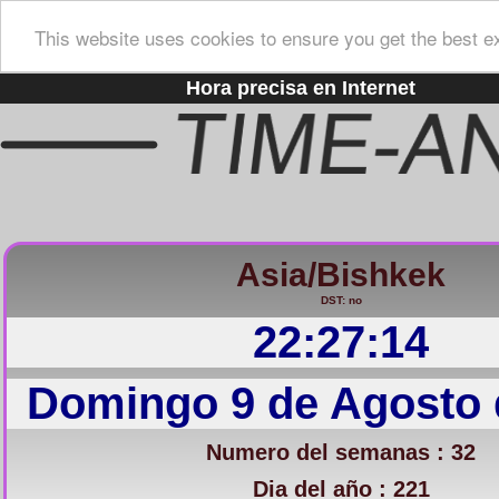
This website uses cookies to ensure you get the best e
Hora precisa en Internet
Asia/Bishkek
DST: no
22:27:15
Domingo 9 de Agosto 
Numero del semanas : 32
Dia del año : 221