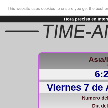
This website uses cookies to ensure you get the best e
Hora precisa en Inter
Asia/
D
6:
Viernes 7 de
Numero del
Dia del