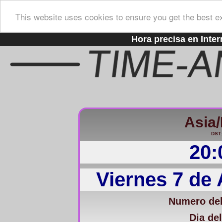
This website uses cookies to ensure you get the best e
Hora precisa en Inter
Asia/
DST:
20:
Viernes 7 de
Numero del
Dia del