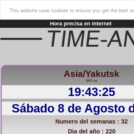
This website uses cookies to ensure you get the best e
Hora precisa en Internet
Asia/Yakutsk
DST: no
19:43:26
Sábado 8 de Agosto 
Numero del semanas : 32
Dia del año : 220