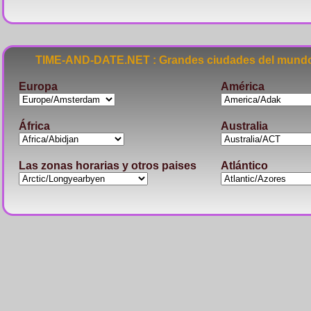
TIME-AND-DATE.NET : Grandes ciudades del mundo
Europa
América
África
Australia
Las zonas horarias y otros paises
Atlántico