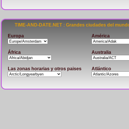
TIME-AND-DATE.NET : Grandes ciudades del mundo
Europa
América
África
Australia
Las zonas horarias y otros paises
Atlántico