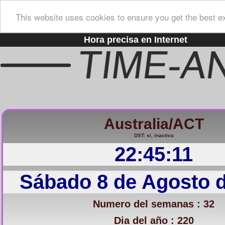
This website uses cookies to ensure you get the best e
Hora precisa en Internet
Australia/ACT
DST: si, inactiva
22:45:11
Sábado 8 de Agosto 
Numero del semanas : 32
Dia del año : 220