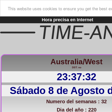
This website uses cookies to ensure you get the best e
Hora precisa en Internet
Australia/West
DST: no
23:37:33
Sábado 8 de Agosto 
Numero del semanas : 32
Dia del año : 220