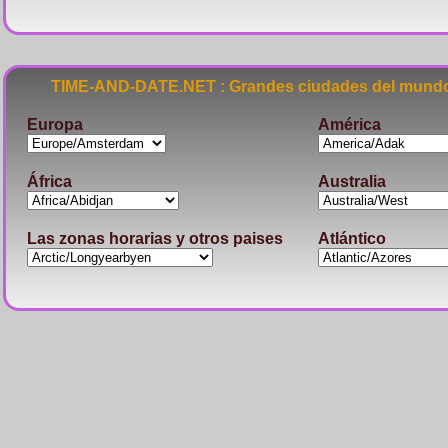
TIME-AND-DATE.NET : Grandes ciudades del mundo
Europa
América
África
Australia
Las zonas horarias y otros paises
Atlántico