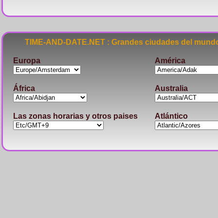
TIME-AND-DATE.NET : Grandes ciudades del mundo
Europa
América
África
Australia
Las zonas horarias y otros paises
Atlántico