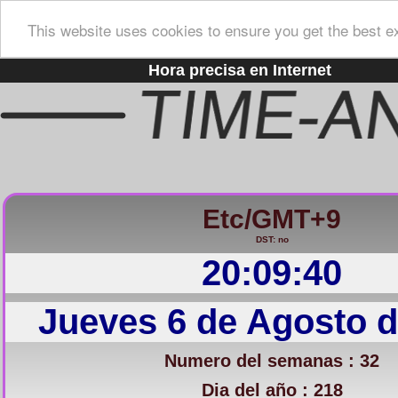
This website uses cookies to ensure you get the best e
Hora precisa en Internet
Etc/GMT+9
DST: no
20:09:41
Jueves 6 de Agosto d
Numero del semanas : 32
Dia del año : 218