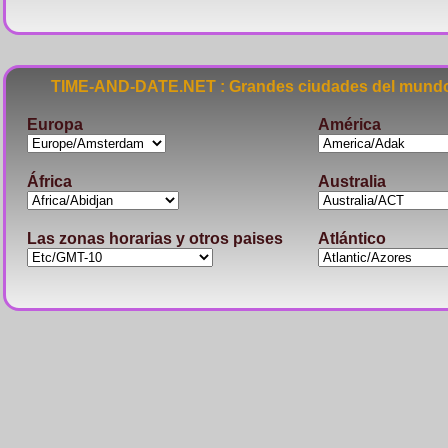
TIME-AND-DATE.NET : Grandes ciudades del mundo
Europa
América
África
Australia
Las zonas horarias y otros paises
Atlántico