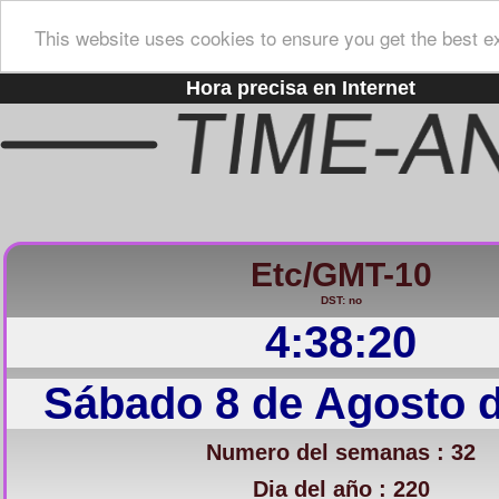
This website uses cookies to ensure you get the best e
Hora precisa en Internet
Etc/GMT-10
DST: no
4:38:21
Sábado 8 de Agosto 
Numero del semanas : 32
Dia del año : 220