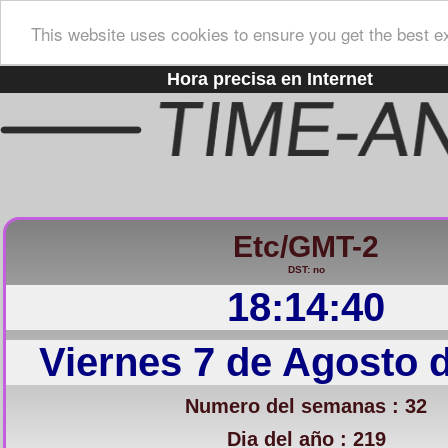
This website uses cookies to ensure you get the best e
Hora precisa en Internet
Etc/GMT-2
DST: no
18:14:41
Viernes 7 de Agosto 
Numero del semanas : 32
Dia del año : 219