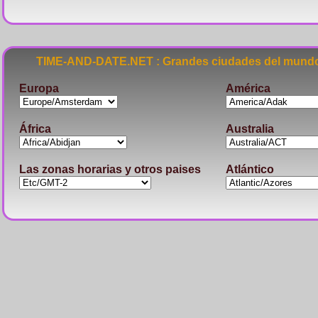
TIME-AND-DATE.NET : Grandes ciudades del mundo
Europa
América
África
Australia
Las zonas horarias y otros paises
Atlántico