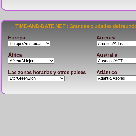
TIME-AND-DATE.NET : Grandes ciudades del mundo
Europa
América
África
Australia
Las zonas horarias y otros paises
Atlántico