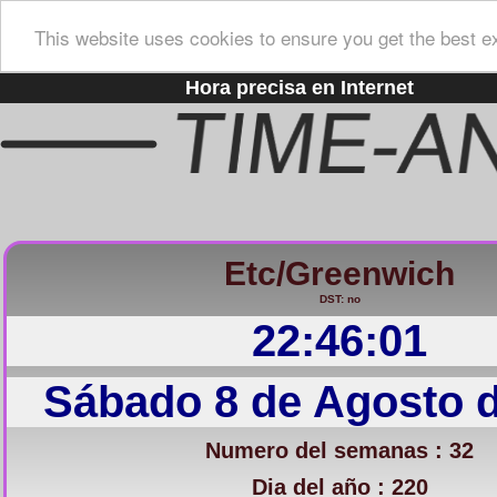
This website uses cookies to ensure you get the best e
Hora precisa en Internet
Etc/Greenwich
DST: no
22:46:01
Sábado 8 de Agosto 
Numero del semanas : 32
Dia del año : 220