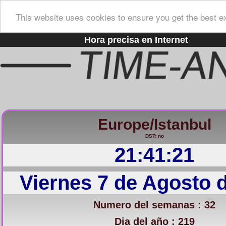
This website uses cookies to ensure you get the best e
Hora precisa en Internet
Europe/Istanbul
DST: no
21:41:22
Viernes 7 de Agosto 
Numero del semanas : 32
Dia del año : 219