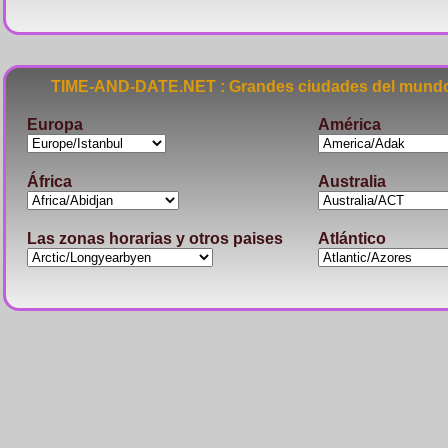
TIME-AND-DATE.NET : Grandes ciudades del mundo
Europa
América
África
Australia
Las zonas horarias y otros paises
Atlántico