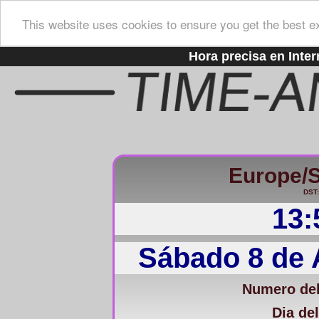
This website uses cookies to ensure you get the best e
Hora precisa en Inter
Europe/
DST:
13:
Sábado 8 de 
Numero del
Dia del