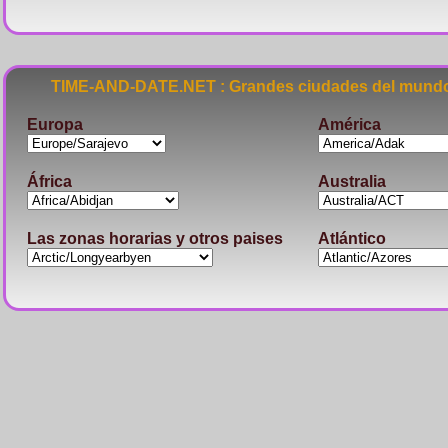
TIME-AND-DATE.NET : Grandes ciudades del mundo
Europa
América
África
Australia
Las zonas horarias y otros paises
Atlántico