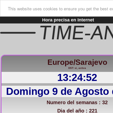
This website uses cookies to ensure you get the best e
Hora precisa en Internet
Europe/Sarajevo
DST: si, activa
13:24:52
Domingo 9 de Agosto 
Numero del semanas : 32
Dia del año : 221