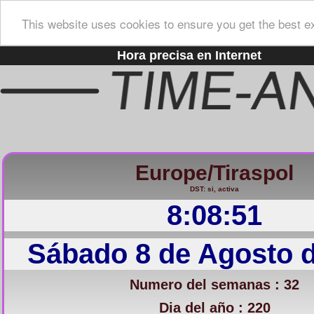
This website uses cookies to ensure you get the best e
Hora precisa en Internet
Europe/Tiraspol
DST: si, activa
8:08:52
Sábado 8 de Agosto 
Numero del semanas : 32
Dia del año : 220