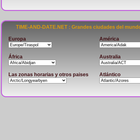
TIME-AND-DATE.NET : Grandes ciudades del mundo
Europa
América
África
Australia
Las zonas horarias y otros paises
Atlántico