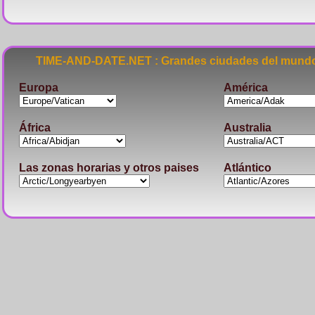
TIME-AND-DATE.NET : Grandes ciudades del mundo
Europa
América
África
Australia
Las zonas horarias y otros paises
Atlántico