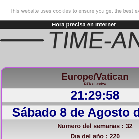
This website uses cookies to ensure you get the best e
Hora precisa en Internet
Europe/Vatican
DST: si, activa
21:29:59
Sábado 8 de Agosto 
Numero del semanas : 32
Dia del año : 220