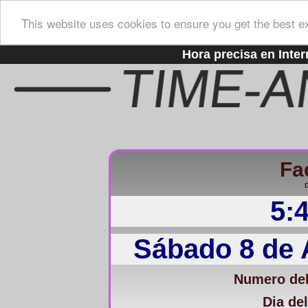
This website uses cookies to ensure you get the best e
Hora precisa en Inter
Fa
D
5:
Sábado 8 de 
Numero del
Dia del