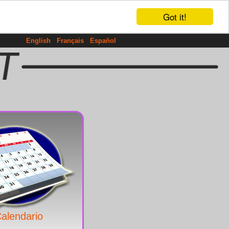
Got it!
English
Français
Español
alendario