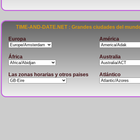
TIME-AND-DATE.NET : Grandes ciudades del mundo
Europa
América
África
Australia
Las zonas horarias y otros paises
Atlántico