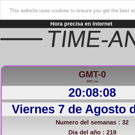
This website uses cookies to ensure you get the best e
Hora precisa en Internet
GMT-0
DST: no
20:08:09
Viernes 7 de Agosto 
Numero del semanas : 32
Dia del año : 219