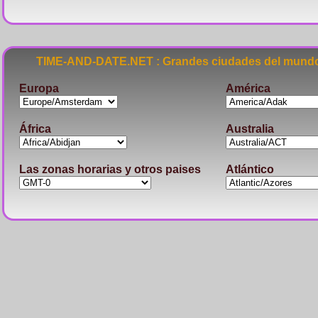
TIME-AND-DATE.NET : Grandes ciudades del mundo
Europa
América
África
Australia
Las zonas horarias y otros paises
Atlántico